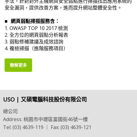
手法，針對對外主機網頁安全弱點進行掃描找出應用系統的
安全漏洞，提供改善方案，進而提升網站整體安全性。
網頁弱點掃描服務含：
■
1.
OWASP TOP 10 2017 檢測
2.
全方位的網頁弱點分析報表
3.
弱點修補建議及成效諮詢
4.
複檢掃描（進階服務項目）
瞭解更多
USO | 又碩電腦科技股份有限公司
總公司
Address: 桃園市中壢區富國街46號一樓
Tel: (03) 4639-119 ｜ Fax: (03) 4639-121