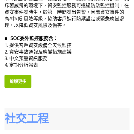
斥著威脅的環境下，資安監控服務可透過防駭監控機制，在
資安事件發時生，於第一時間發出告警，因應資安事件的
高/中/低 風險等級，協助客戶進行防禦設定或緊急應變處
理，以降低資安風險及傷害。
SOC委外監控服務含：
■
1.
提供客戶資安設備全天候監控
2.
資安事故通報及應變措施建議
3.
中文預警資訊服務
4.
定期分析報表
瞭解更多
社交工程