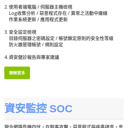
2.
使用者端電腦 / 伺服器主機檢視
Log收集分析 / 惡意程式存在 / 異常之活動中連線
作業系統更新 / 應用程式更新
3.
安全設定檢視
目錄伺服器之密碼設定 / 帳號鎖定原則的安全性等級
防火牆管理帳號 / 規則設定
4.
資安健診報告與專家建議
瞭解更多
資安監控 SOC
現今網路危機四伏，在駭客攻擊、惡意程式與病毒肆虐，充