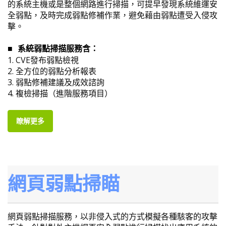
的系統主機或是整個網路進行掃描，可提早發現系統維運安
全弱點，及時完成弱點修補作業，避免藉由弱點遭受入侵攻
擊。
系統弱點掃描服務含：
■
1.
CVE發布弱點檢視
2.
全方位的弱點分析報表
3.
弱點修補建議及成效諮詢
4.
複檢掃描（進階服務項目）
瞭解更多
網頁弱點掃瞄
網頁弱點掃描服務，以非侵入式的方式模擬各種駭客的攻擊