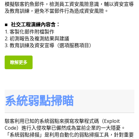
模擬駭客釣魚郵件，檢測員工資安風險意識，輔以資安宣導
及教育訓練，避免不當郵件行為造成資安風險。
社交工程演練內容含：
■
1.
客製化郵件附檔製作
2.
初測報告及複測結果與建議
3.
教育訓練及資安宣導（選項服務項目）
瞭解更多
系統弱點掃瞄
駭客利用已知的系統弱點來撰寫攻擊程式碼（Exploit
Code）進行入侵攻擊已儼然成為當前企業的一大隱憂。
「系統弱點掃描」是利用自動化的弱點掃描工具，針對重要