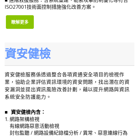
ISO27001技術面控制措施強化改善方案。
瞭解更多
資安健檢
資安健檢服務係透過整合各項資通安全項目的檢視作
業，協助企業評估資訊環境的資安問題，找出潛在的資
安漏洞並提出資訊風險改善
計劃，藉以提升網路與資訊
系統安全防護能力。
資安健檢內含：
■
1.
網路架構檢視
有線網路惡意活動檢視
封包監聽 / 網路設備紀錄檔分析 / 異常、惡意連線行為