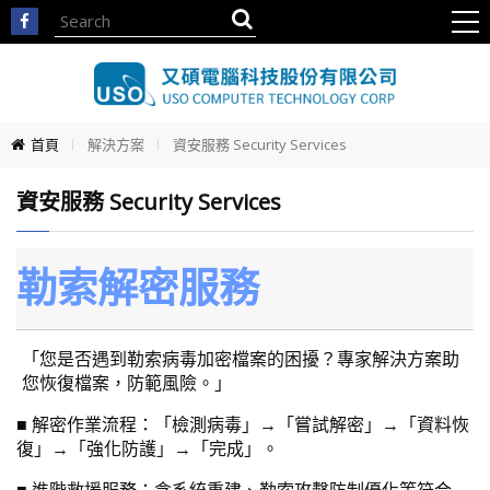
首頁
解決方案
資安服務 Security Services
資安服務 Security Services
勒索解密服務
「您是否遇到勒索病毒加密檔案的困擾？專家解決方案助
您恢復檔案，防範風險。」
■ 解密作業流程：「檢測病毒」→「嘗試解密」→「資料恢
復」→「強化防護」→「完成」。
■ 進階救援服務：含系統重建、勒索攻擊防制優化等符合