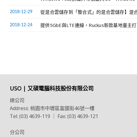
從混合雲儲存到「整合式」的混合雲儲存】混
2018-12-29
提供5GbE與LTE連線，Ruckus新款基地臺
2018-12-24
USO | 又碩電腦科技股份有限公司
總公司
Address: 桃園市中壢區富國街46號一樓
Tel: (03) 4639-119 ｜ Fax: (03) 4639-121
分公司