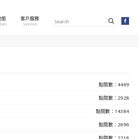
動態
客戶服務
news
Service
點閱數：4469
點閱數：2928
點閱數：14384
點閱數：2696
點閱數：2218