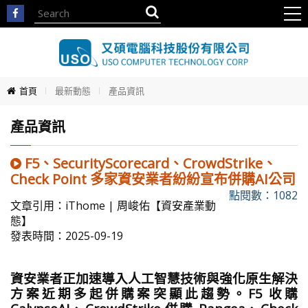
首頁
最新動態
產品資訊
產品資訊
F5、SecurityScorecard、CrowdStrike、
Check Point 多家資安業者紛紛宣布併購AI公司
點閱數：1082
文章引用：iThome | 周峻佑【資安產業動
態】
發表時間：2025-09-19
資安業者正加速導入人工智慧技術與強化原生解決
方案近期多起併購案突顯此趨勢。F5 收購