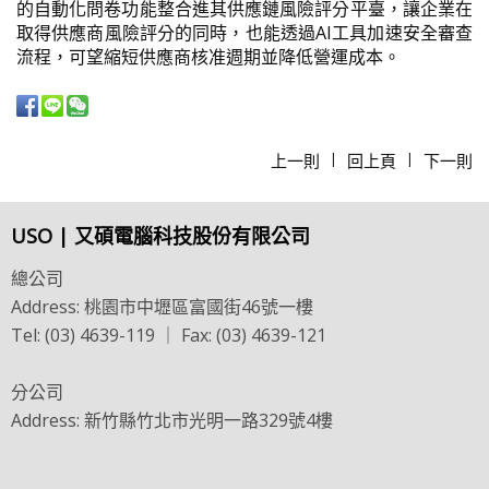
的自動化問卷功能整合進其供應鏈風險評分平臺，讓企業在
取得供應商風險評分的同時，也能透過AI工具加速安全審查
流程，可望縮短供應商核准週期並降低營運成本。
上一則
回上頁
下一則
|
|
USO | 又碩電腦科技股份有限公司
總公司
Address: 桃園市中壢區富國街46號一樓
Tel: (03) 4639-119 ｜ Fax: (03) 4639-121
分公司
Address: 新竹縣竹北市光明一路329號4樓