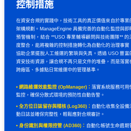
控制措施
在資安合規的實踐中，技術工具的真正價值來自於專業
架構規劃。ManageEngine 具備完善的自動化監控與即
預警機制，結合 **USO 專業輔導顧問與技術團隊** 的
度整合，能將複雜的控制措施轉化為自動化的治理事實
協助企業擺脫人工維運的繁瑣與失真。透過 USO 豐富
資安技術資源，讓合規不再只是文件的堆疊，而是落實
跨廠區、多據點日常維運中的管理基準。
• 網路維運效能監控 (OpManager)：
落實系統服務可用
監控，確保分散式環境的預防性自動告警。
• 全方位日誌留存與稽核 (Log360)：
自動化收集全設備
動日誌並確保完整性，輕鬆應對合規審計。
• 身份識別與權限控管 (AD360)：
自動化帳號生命週期