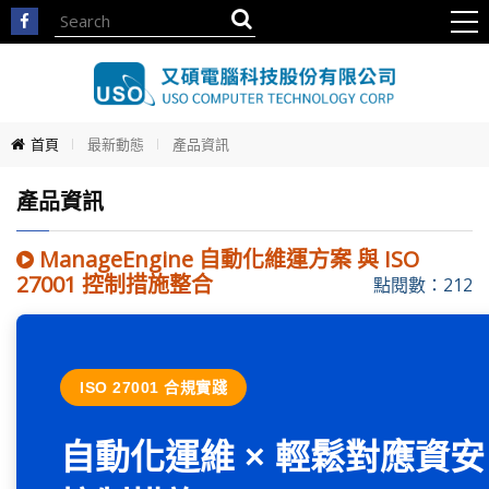
首頁
最新動態
產品資訊
產品資訊
ManageEngine 自動化維運方案 與 ISO
27001 控制措施整合
點閱數：212
ISO 27001 合規實踐
自動化運維 × 輕鬆對應資安