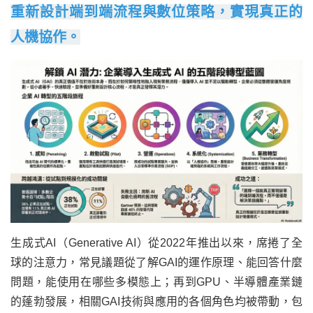
重新設計端到端流程與數位策略，實現真正的
人機協作。
生成式AI（Generative AI）從2022年推出以來，席捲了全
球的注意力，常見議題從了解GAI的運作原理、能回答什麼
問題，能使用在哪些多模態上；再到GPU、半導體產業鏈
的蓬勃發展，相關GAI技術與應用的各個角色均被帶動，包