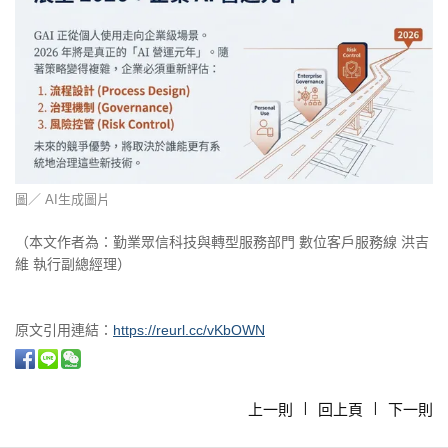
圖／ AI生成圖片
（本文作者為：勤業眾信科技與轉型服務部門 數位客戶服務線 洪吉
維 執行副總經理）
原文引用連結：
https://reurl.cc/vKbOWN
上一則
回上頁
下一則
|
|