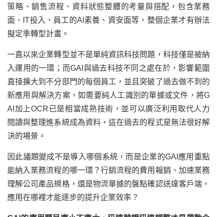
策略、銷售流程、資料狀態整體的考量與搭配，包含業務
面、IT投入、員工的AI素養、資安面等，整個企業才有辦法
擬定季轉型計畫。
一直以來企業轉型並不是單純資訊科技問題，科技僅是被納
入運用的一環；而GAI與過去科技不同之處在於，影響範圍
直接擴大到不分部門的每個員工，並且突破了過去做不到的
新應用與解決方案，如需要純人工識別的單據或文件，將G
AI加上OCR已是相當成熟技術，並可以廣泛利用取代人力
閱讀與整理進系統成為資料，這在過去的程式是無法很好解
決的場景。
因此議題變成不是導入哪個系統，而是企業的GAI應用重點
能納入業務流程的哪一環？行銷流程的費用報銷、加速業務
理解公司產品規格，還是物流單據的盤點確認送達客戶端，
應用在哪裡才能逐步的提升企業效率？