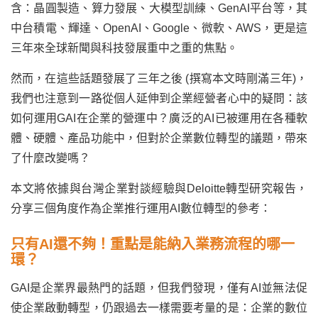
含：晶圓製造、算力發展、大模型訓練、GenAI平台等，其
中台積電、輝達、OpenAI、Google、微軟、AWS，更是這
三年來全球新聞與科技發展重中之重的焦點。
然而，在這些話題發展了三年之後 (撰寫本文時剛滿三年)，
我們也注意到一路從個人延伸到企業經營者心中的疑問：該
如何運用GAI在企業的營運中？廣泛的AI已被運用在各種軟
體、硬體、產品功能中，但對於企業數位轉型的議題，帶來
了什麼改變嗎？
本文將依據與台灣企業對談經驗與Deloitte轉型研究報告，
分享三個角度作為企業推行運用AI數位轉型的參考：
只有AI還不夠！重點是能納入業務流程的哪一
環？
GAI是企業界最熱門的話題，但我們發現，僅有AI並無法促
使企業啟動轉型，仍跟過去一樣需要考量的是：企業的數位