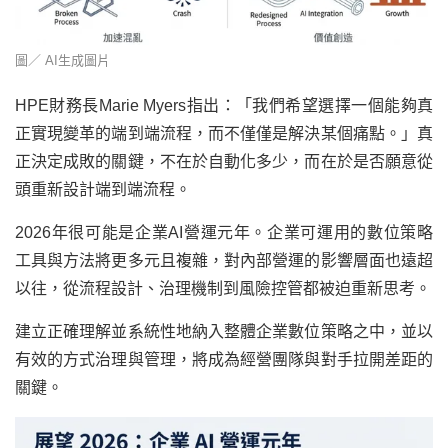
圖／ AI生成圖片
HPE財務長Marie Myers指出：「我們希望選擇一個能夠真
正實現變革的端到端流程，而不僅僅是解決某個痛點。」真
正決定成敗的關鍵，不在於自動化多少，而在於是否願意從
頭重新設計端到端流程。
2026年很可能是企業AI營運元年。企業可運用的數位策略
工具與方法將更多元且複雜，對內部營運的影響層面也遠超
以往，從流程設計、治理機制到風險控管都被迫重新思考。
建立正確理解並系統性地納入整體企業數位策略之中，並以
有效的方式治理與管理，將成為經營團隊與對手拉開差距的
關鍵。