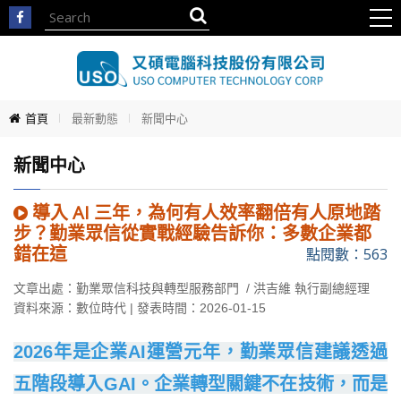
首頁
最新動態
新聞中心
新聞中心
導入 AI 三年，為何有人效率翻倍有人原地踏
步？勤業眾信從實戰經驗告訴你：多數企業都
錯在這
點閱數：563
文章出處：勤業眾信科技與轉型服務部門 / 洪吉維 執行副總經理
資料來源：數位時代 | 發表時間：2026-01-15
2026年是企業AI運營元年，勤業眾信建議透過
五階段導入GAI。企業轉型關鍵不在技術，而是