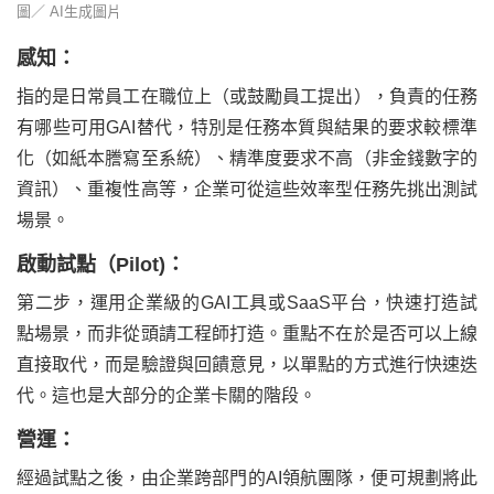
圖／ AI生成圖片
感知：
指的是日常員工在職位上（或鼓勵員工提出），負責的任務
有哪些可用GAI替代，特別是任務本質與結果的要求較標準
化（如紙本謄寫至系統）、精準度要求不高（非金錢數字的
資訊）、重複性高等，企業可從這些效率型任務先挑出測試
場景。
啟動試點（Pilot)：
第二步，運用企業級的GAI工具或SaaS平台，快速打造試
點場景，而非從頭請工程師打造。重點不在於是否可以上線
直接取代，而是驗證與回饋意見，以單點的方式進行快速迭
代。這也是大部分的企業卡關的階段。
營運：
經過試點之後，由企業跨部門的AI領航團隊，便可規劃將此