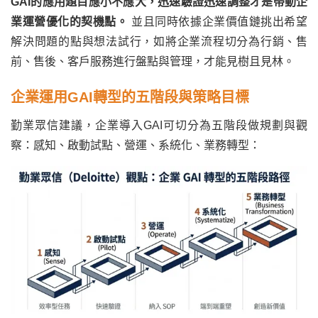
GAI的應用題目應小不應大，迅速驗證迅速調整才是帶動企
業運營優化的契機點。
並且同時依據企業價值鏈挑出希望
解決問題的點與想法試行，如將企業流程切分為行銷、售
前、售後、客戶服務進行盤點與管理，才能見樹且見林。
企業運用GAI轉型的五階段與策略目標
勤業眾信建議，企業導入GAI可切分為五階段做規劃與觀
察：感知、啟動試點、營運、系統化、業務轉型：