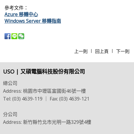
參考文件：
Azure
移轉中心
Windows Server
移轉指南
上一則
回上頁
下一則
|
|
USO | 又碩電腦科技股份有限公司
總公司
Address: 桃園市中壢區富國街46號一樓
Tel: (03) 4639-119 ｜ Fax: (03) 4639-121
分公司
Address: 新竹縣竹北市光明一路329號4樓