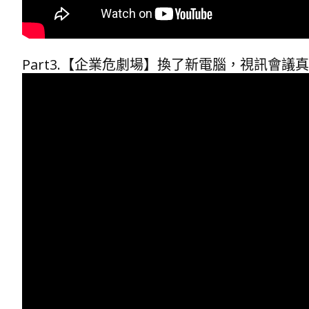
Part3.【企業危劇場】換了新電腦，視訊會議真