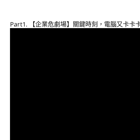
Part1. 【企業危劇場】關鍵時刻，電腦又卡卡卡