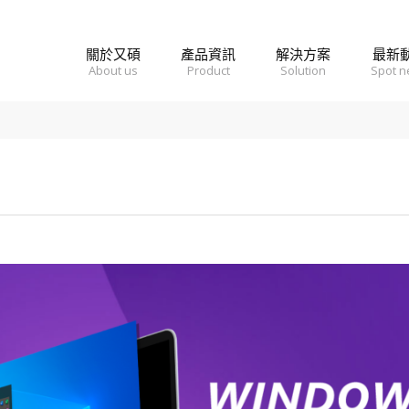
關於又碩
產品資訊
解決方案
最新
About us
Product
Solution
Spot 