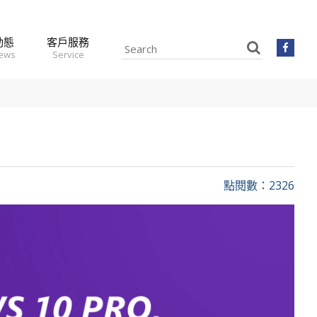
動態
客戶服務
news
Service
點閱數：2326