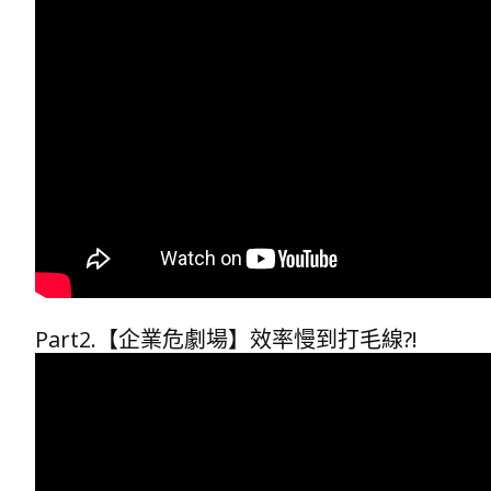
Part2.【企業危劇場】效率慢到打毛線?!