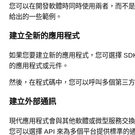
您可以在開發軟體時同時使用兩者，而不是在 
給出的一些範例。
建立全新的應用程式
如果您要建立新的應用程式，您可選擇 S
的應用程式或元件。
然後，在程式碼中，您可以呼叫多個第三方 
建立外部通訊
現代應用程式會與其他軟體或微型服務交換
您可以選擇 API 來為多個平台提供標準的