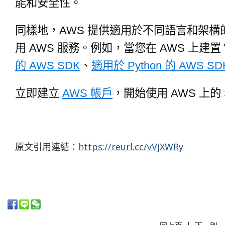
能和安全性。
同樣地，AWS 提供適用於不同語言和架構
用 AWS 服務。例如，當您在 AWS 上建
的 AWS SDK
、
適用於 Python 的 AWS SD
立即建立
AWS 帳戶
，開始使用 AWS 上的 S
https://reurl.cc/vVjXWRy
原文引用連結：
|