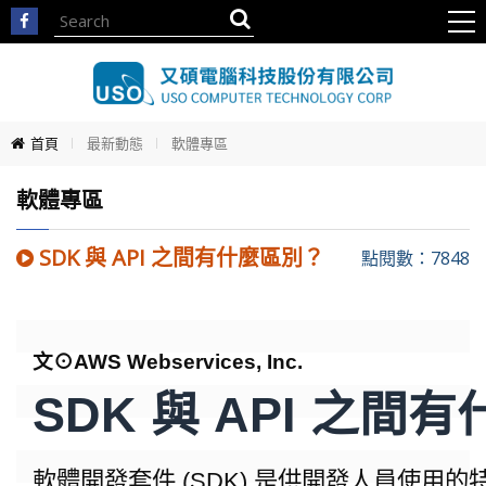
首頁
最新動態
軟體專區
軟體專區
SDK 與 API 之間有什麼區別？
點閱數：7848
文⊙AWS Webservices, Inc.
SDK 與 API 之間
軟體開發套件 (SDK) 是供開發人員使