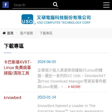
首頁
客戶服務
下載專區
下載專區
卡巴斯基KVRT-
2024-06-05
Linux 免費病毒
企業很少投入資源來保護執行Linux的機
掃描/清除工具
器，最近一系列的XZ Utils、DinodasRAT
及Free Download Manager等資安事件都
與Linux有關…。 ...
knowbe4
2023-01-14
KnowBe4 Named a Leader in The
Forrester Wave™: Security Awareness