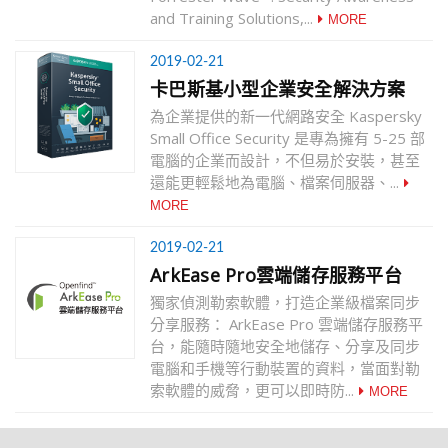
and Training Solutions,...
2019-02-21
卡巴斯基小型企業安全解決方案
為企業提供的新一代網路安全 Kaspersky
Small Office Security 是專為擁有 5-25 部
電腦的企業而設計，不但易於安裝，甚至
還能更輕鬆地為電腦、檔案伺服器、...
2019-02-21
ArkEase Pro雲端儲存服務平台
獨家偵測勒索軟體，打造企業級檔案同步
分享服務： ArkEase Pro 雲端儲存服務平
台，能隨時隨地安全地儲存、分享及同步
電腦和手機等行動裝置的資料，當面對勒
索軟體的威脅，更可以即時防...