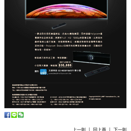
上一則
回上頁
下一則
|
|