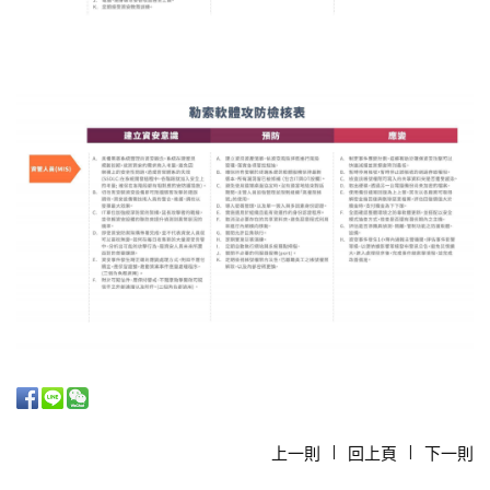
上一則
回上頁
下一則
|
|