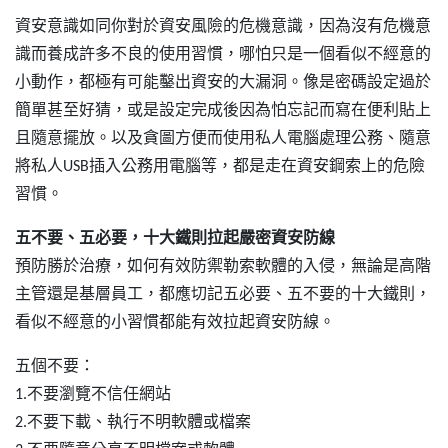
資安意識如同你對於資安風險的危機意識，因為沒有危機意
識而養成許多不良的使用習慣，哪怕只是一個看似不經意的
小動作，都極有可能鑿出資安的大漏洞。像是密碼設定過於
簡單甚至好猜，或是設定完成後因為怕忘記而寫在便利貼上
且隨意擺放。以及貪圖方便而使用私人電腦處理公務、隨意
將私人USB插入公務用電腦等，都是走在資安鋼索上的危險
習慣。
五不要、五必要，十大鐵則拉起嚴密資安防線
預防勝於治療，如何有效防禦勒索軟體的入侵，無論是高階
主管還是基層員工，都應切記五必要、五不要的十大鐵則，
看似不經意的小習慣都能有效拉起資安防線。
五個不要：
1.不要瀏覽不信任網站
2.不要下載、執行不明軟體或檔案