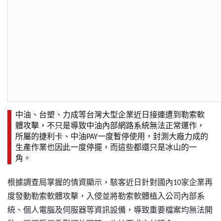
中油、台塑、力成等台灣大型企業近日接連遭到勒索軟
體攻擊，不只是導致中油內部網路系統無法正常運作，
所屬的捷利卡、中油PAY一度暫停使用，封測大廠力成的
生產作業也因此一度停擺，而這些都還只是冰山的一
角。
根據調查局掌握的情資顯示，駭客近日針對國內10家企業再
度發動勒索軟體攻擊，入侵並將勒索軟體植入公司內部系
統、個人電腦及伺服器等資訊設備，導致重要檔案均無法開