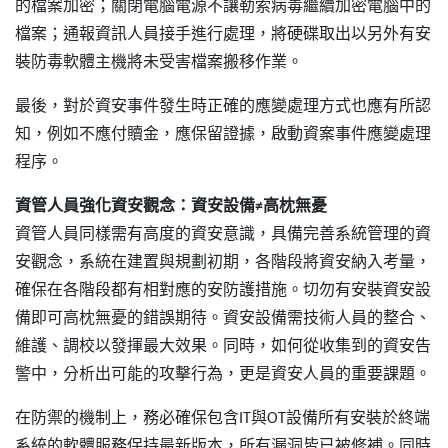
的檔案加密；關閉電腦電源不讓勒索病毒繼續加密電腦中的
檔案；通報資訊人員接手進行處理，將硬碟取出以另外有安
裝防毒軟體主機將未受害檔案搬移作業。
最後，對於資安事件發生時正確的應變處理方式也應有所認
知，例如不應付贖金，應保留證據，啟動資案事件應變處理
程序。
資管人員強化資安觀念：資安設備≠高枕無憂
資管人員同樣需有高度的資安意識，具備完善系統管理的資
安觀念，系統在建置與規劃初期，各階段將資安納入考量，
確保在各階段都有相對應的安防護措施。切勿有安裝資安設
備即可高枕無憂的錯誤期待。資安設備需技術人員的整合、
維護、調校以發揮最大效果。同時，如何從收集到的資安告
警中，分析出可能的攻擊行為，更是資安人員的重要課題。
在防禦的機制上，務必確保包含IT與OT設備所有安裝於終端
系統的軟體服務保持最新版本，所有漏洞皆已被修補。同時