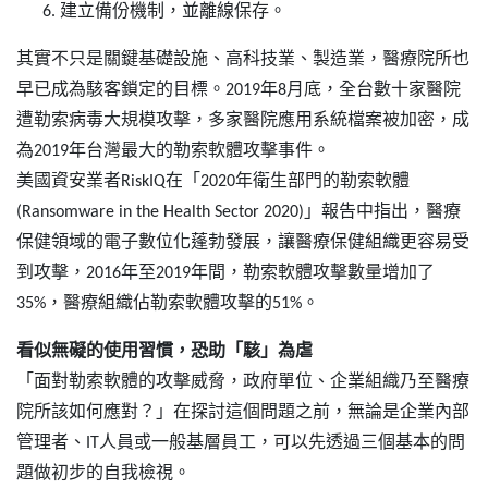
建立備份機制，並離線保存。
其實不只是關鍵基礎設施、高科技業、製造業，醫療院所也
早已成為駭客鎖定的目標。2019年8月底，全台數十家醫院
遭勒索病毒大規模攻擊，多家醫院應用系統檔案被加密，成
為2019年台灣最大的勒索軟體攻擊事件。
美國資安業者RiskIQ在「2020年衛生部門的勒索軟體
(Ransomware in the Health Sector 2020)」報告中指出，醫療
保健領域的電子數位化蓬勃發展，讓醫療保健組織更容易受
到攻擊，2016年至2019年間，勒索軟體攻擊數量增加了
35%，醫療組織佔勒索軟體攻擊的51%。
看似無礙的使用習慣，恐助「駭」為虐
「面對勒索軟體的攻擊威脅，政府單位、企業組織乃至醫療
院所該如何應對？」在探討這個問題之前，無論是企業內部
管理者、IT人員或一般基層員工，可以先透過三個基本的問
題做初步的自我檢視。