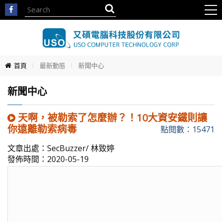
首頁
最新動態
新聞中心
新聞中心
天啊，被勒索了怎麼辦？！10大資安鐵則讓
你遠離勒索病毒
點閱數：15471
文章出處：SecBuzzer/ 林致婷
發佈時間：2020-05-19