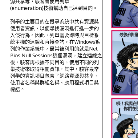
源共享等，駭客會使用列舉
(enumeration)技術幫助自己達到目的。
列舉的主要目的在搜尋系統中共有資源與
使用者資訊，以便尋找漏洞進行進一步的
入侵行為。因此，列舉需要即時與目標系
統主機的連線和直接查詢，在Windows系
列的作業系統中，最常被利用的就是Net
Bios Null Sessions這個漏洞，建立連線之
後，駭客再根據不同目的，使用不同的列
舉技術來取得相關資訊，其中，駭客最常
列舉的資訊項目包含了網路資源與共享、
使用者名稱與群組名稱、應用程式項目與
標語。