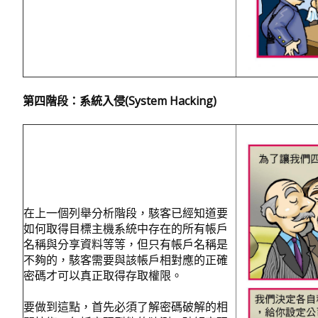
第四階段：系統入侵
(System Hacking)
在上一個列舉分析階段，駭客已經知道要
如何取得目標主機系統中存在的所有帳戶
名稱與分享資料等等，但只有帳戶名稱是
不夠的，駭客需要與該帳戶相對應的正確
密碼才可以真正取得存取權限。
要做到這點，首先必須了解密碼破解的相