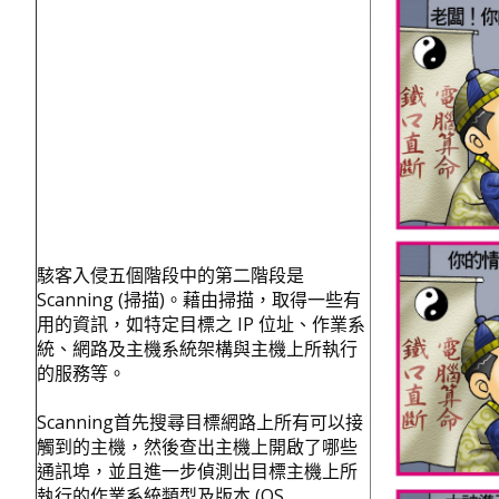
駭客入侵五個階段中的第二階段是
Scanning (掃描)。藉由掃描，取得一些有
用的資訊，如特定目標之 IP 位址、作業系
統、網路及主機系統架構與主機上所執行
的服務等。
Scanning首先搜尋目標網路上所有可以接
觸到的主機，然後查出主機上開啟了哪些
通訊埠，並且進一步偵測出目標主機上所
執行的作業系統類型及版本 (OS