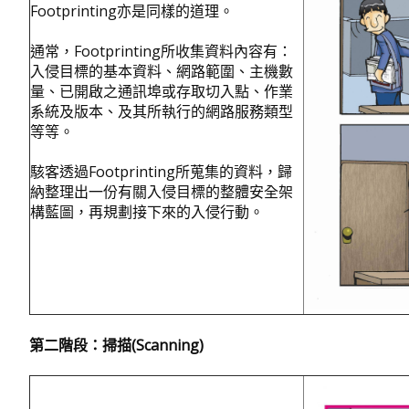
Footprinting亦是同樣的道理。
通常，Footprinting所收集資料內容有：
入侵目標的基本資料、網路範圍、主機數
量、已開啟之通訊埠或存取切入點、作業
系統及版本、及其所執行的網路服務類型
等等。
駭客透過Footprinting所蒐集的資料，歸
納整理出一份有關入侵目標的整體安全架
構藍圖，再規劃接下來的入侵行動。
第二階段：掃描
(Scanning)