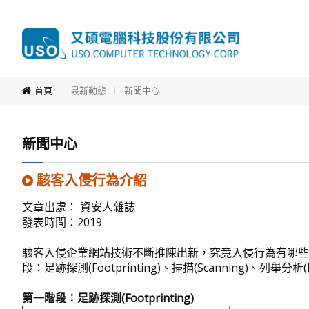
首頁
最新動態
新聞中心
新聞中心
駭客入侵行為介紹
文章出處： 資安人雜誌
發表時間：2019
駭客入侵企業網站技術不斷推陳出新，究竟入侵行為有哪些
段：足跡探測(Footprinting)、掃描(Scanning)、列舉分析(En
第一階段：足跡探測
(Footprinting)