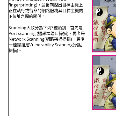
fingerprinting)，最後刺探出目標主機上
正在執行或待命的網路服務與目標主機的
IP位址之間的關係。
Scanning大致分為下列3種類別：首先是
Port scanning (通訊埠端口掃描)，再者是
Network Scanning(網路架構掃描)，最後
一種掃描是Vulnerability Scanning(弱點
掃描)。