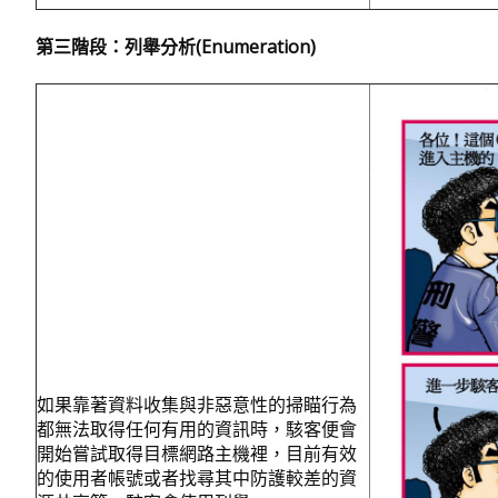
第三階段：列舉分析
(Enumeration)
如果靠著資料收集與非惡意性的掃瞄行為
都無法取得任何有用的資訊時，駭客便會
開始嘗試取得目標網路主機裡，目前有效
的使用者帳號或者找尋其中防護較差的資