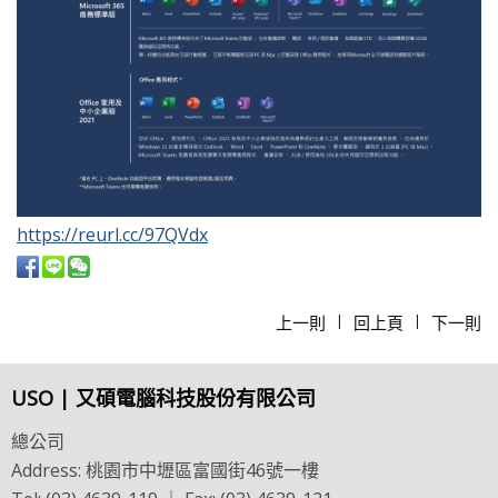
https://reurl.cc/97QVdx
上一則
回上頁
下一則
|
|
USO | 又碩電腦科技股份有限公司
總公司
Address: 桃園市中壢區富國街46號一樓