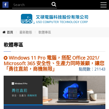
首頁
最新動態
軟體專區
軟體專區
Windows 11 Pro 電腦，搭配 Office 2021/
Microsoft 365 安全性、生產力同時兼顧，讓您
「勇往直前，商機無限」
點閱數：21143