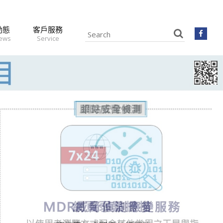
動態
客戶服務
news
Service