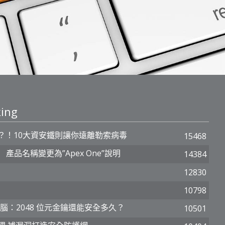
ing
？！10大資安鐵則讓你遠離勒索病毒
15468
n」 產品名稱變更為”Apex One”說明
14384
12830
10798
電腦：2048 位元金鑰還能安全多久？
10501