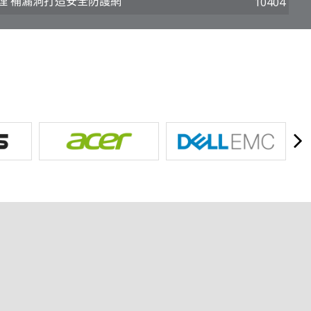
資安管理 補漏洞打造安全防護網
10404