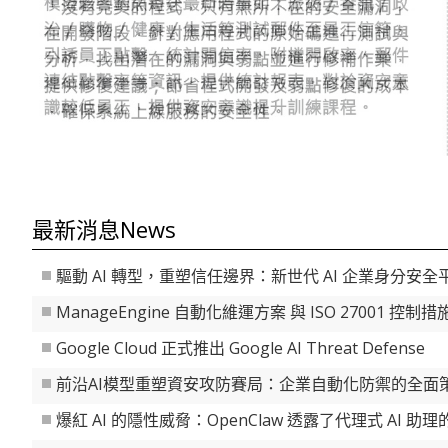
最新消息
News
驅動 AI 轉型，重塑信任邊界：新世代 AI 企業身分安全
ManageEngine 自動化維運方案 與 ISO 27001 控制
Google Cloud 正式推出 Google AI Threat Defense
前沿AI模型重塑資安攻防賽局：企業自動化防禦的全面
爆紅 AI 的隱性威脅：OpenClaw 透露了代理式 AI 