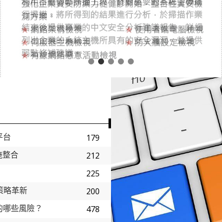
平台
179
措施整合
212
225
策略革新
200
助理的哪些風險？
478