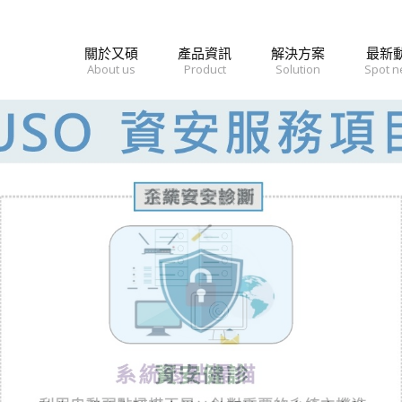
關於又碩
產品資訊
解決方案
最新
About us
Product
Solution
Spot 