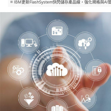
IBM更新FlashSystem快閃儲存產品線，強化規格與AI